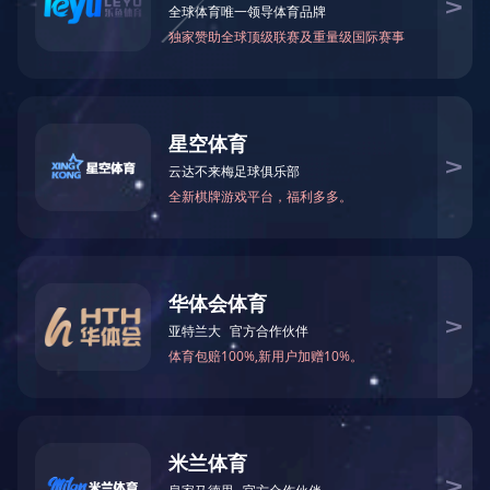
万仁药业：万民为先，以仁为本！