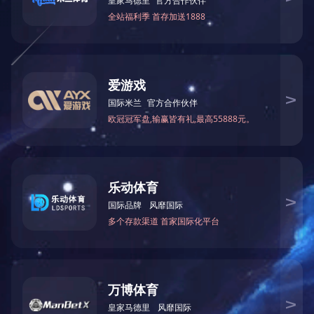
小儿咳喘保健贴